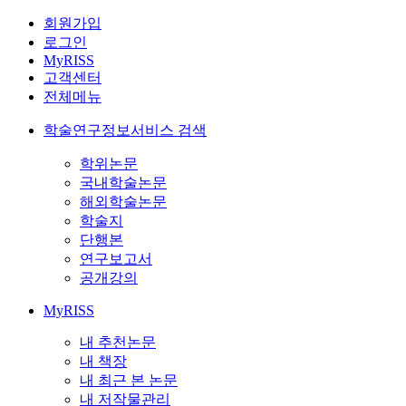
회원가입
로그인
MyRISS
고객센터
전체메뉴
학술연구정보서비스 검색
학위논문
국내학술논문
해외학술논문
학술지
단행본
연구보고서
공개강의
MyRISS
내 추천논문
내 책장
내 최근 본 논문
내 저작물관리