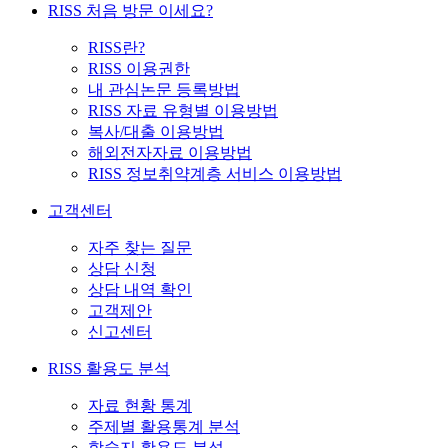
RISS 처음 방문 이세요?
RISS란?
RISS 이용권한
내 관심논문 등록방법
RISS 자료 유형별 이용방법
복사/대출 이용방법
해외전자자료 이용방법
RISS 정보취약계층 서비스 이용방법
고객센터
자주 찾는 질문
상담 신청
상담 내역 확인
고객제안
신고센터
RISS 활용도 분석
자료 현황 통계
주제별 활용통계 분석
학술지 활용도 분석