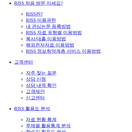
RISS 처음 방문 이세요?
RISS란?
RISS 이용권한
내 관심논문 등록방법
RISS 자료 유형별 이용방법
복사/대출 이용방법
해외전자자료 이용방법
RISS 정보취약계층 서비스 이용방법
고객센터
자주 찾는 질문
상담 신청
상담 내역 확인
고객제안
신고센터
RISS 활용도 분석
자료 현황 통계
주제별 활용통계 분석
학술지 활용도 분석