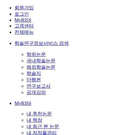
회원가입
로그인
MyRISS
고객센터
전체메뉴
학술연구정보서비스 검색
학위논문
국내학술논문
해외학술논문
학술지
단행본
연구보고서
공개강의
MyRISS
내 추천논문
내 책장
내 최근 본 논문
내 저작물관리