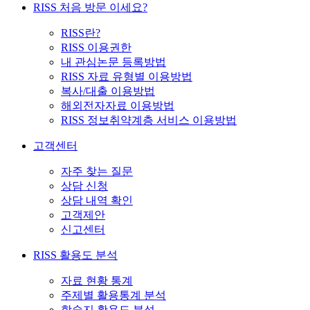
RISS 처음 방문 이세요?
RISS란?
RISS 이용권한
내 관심논문 등록방법
RISS 자료 유형별 이용방법
복사/대출 이용방법
해외전자자료 이용방법
RISS 정보취약계층 서비스 이용방법
고객센터
자주 찾는 질문
상담 신청
상담 내역 확인
고객제안
신고센터
RISS 활용도 분석
자료 현황 통계
주제별 활용통계 분석
학술지 활용도 분석