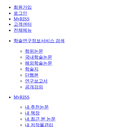
회원가입
로그인
MyRISS
고객센터
전체메뉴
학술연구정보서비스 검색
학위논문
국내학술논문
해외학술논문
학술지
단행본
연구보고서
공개강의
MyRISS
내 추천논문
내 책장
내 최근 본 논문
내 저작물관리