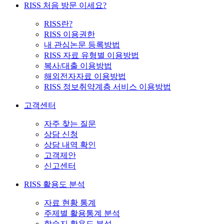
RISS 처음 방문 이세요?
RISS란?
RISS 이용권한
내 관심논문 등록방법
RISS 자료 유형별 이용방법
복사/대출 이용방법
해외전자자료 이용방법
RISS 정보취약계층 서비스 이용방법
고객센터
자주 찾는 질문
상담 신청
상담 내역 확인
고객제안
신고센터
RISS 활용도 분석
자료 현황 통계
주제별 활용통계 분석
학술지 활용도 분석