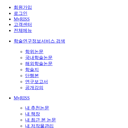
회원가입
로그인
MyRISS
고객센터
전체메뉴
학술연구정보서비스 검색
학위논문
국내학술논문
해외학술논문
학술지
단행본
연구보고서
공개강의
MyRISS
내 추천논문
내 책장
내 최근 본 논문
내 저작물관리