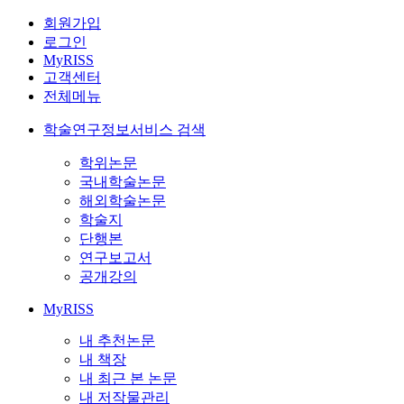
회원가입
로그인
MyRISS
고객센터
전체메뉴
학술연구정보서비스 검색
학위논문
국내학술논문
해외학술논문
학술지
단행본
연구보고서
공개강의
MyRISS
내 추천논문
내 책장
내 최근 본 논문
내 저작물관리