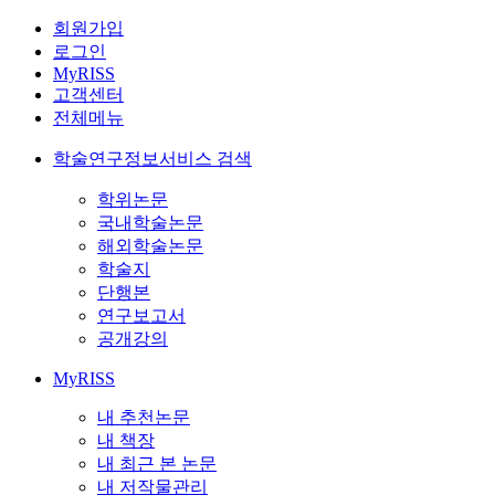
회원가입
로그인
MyRISS
고객센터
전체메뉴
학술연구정보서비스 검색
학위논문
국내학술논문
해외학술논문
학술지
단행본
연구보고서
공개강의
MyRISS
내 추천논문
내 책장
내 최근 본 논문
내 저작물관리