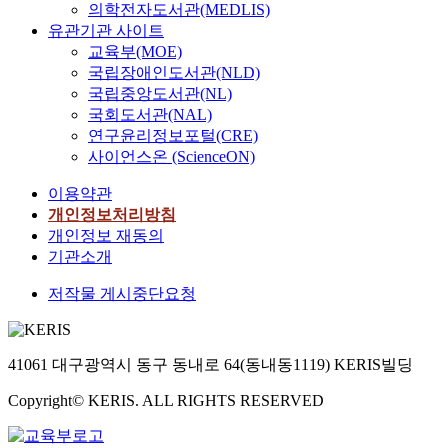
의학전자도서관(MEDLIS)
유관기관 사이트
교육부(MOE)
국립장애인도서관(NLD)
국립중앙도서관(NL)
국회도서관(NAL)
연구윤리정보포털(CRE)
사이언스온 (ScienceON)
이용약관
개인정보처리방침
개인정보 재동의
기관소개
저작물 게시중단요청
41061 대구광역시 동구 동내로 64(동내동1119) KERIS빌딩
Copyright© KERIS. ALL RIGHTS RESERVED