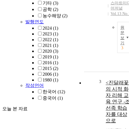
기타
(3)
스마트미
어저널
공학
(2)
Vol.13 No.
농수해양
(2)
발행연도
원
2024
(1)
문
2023
(1)
보
2022
(1)
기
2021
(1)
3
2020
(3)
2019
(1)
2016
(1)
2015
(2)
2006
(1)
1980
(1)
3
<진달래꽃
작성언어
의 시적 화
한국어
(12)
자 리해 교
중국어
(1)
육 연구 -
선족 학습
오늘 본 자료
자를 대상
으로