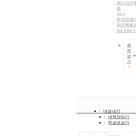
원디자인
회
2023
한국정원
자인학회
Vol.9 No.1
원
문
보
기
3
내보내기
내책장담기
한글로보기