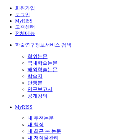
회원가입
로그인
MyRISS
고객센터
전체메뉴
학술연구정보서비스 검색
학위논문
국내학술논문
해외학술논문
학술지
단행본
연구보고서
공개강의
MyRISS
내 추천논문
내 책장
내 최근 본 논문
내 저작물관리