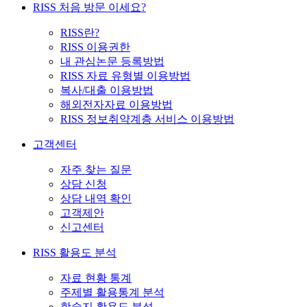
RISS 처음 방문 이세요?
RISS란?
RISS 이용권한
내 관심논문 등록방법
RISS 자료 유형별 이용방법
복사/대출 이용방법
해외전자자료 이용방법
RISS 정보취약계층 서비스 이용방법
고객센터
자주 찾는 질문
상담 신청
상담 내역 확인
고객제안
신고센터
RISS 활용도 분석
자료 현황 통계
주제별 활용통계 분석
학술지 활용도 분석