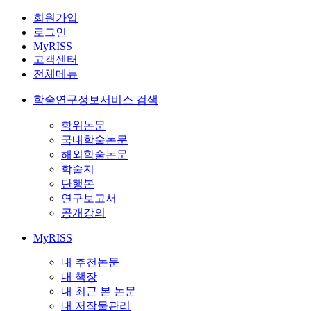
회원가입
로그인
MyRISS
고객센터
전체메뉴
학술연구정보서비스 검색
학위논문
국내학술논문
해외학술논문
학술지
단행본
연구보고서
공개강의
MyRISS
내 추천논문
내 책장
내 최근 본 논문
내 저작물관리