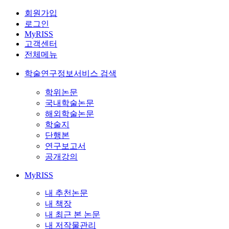
회원가입
로그인
MyRISS
고객센터
전체메뉴
학술연구정보서비스 검색
학위논문
국내학술논문
해외학술논문
학술지
단행본
연구보고서
공개강의
MyRISS
내 추천논문
내 책장
내 최근 본 논문
내 저작물관리