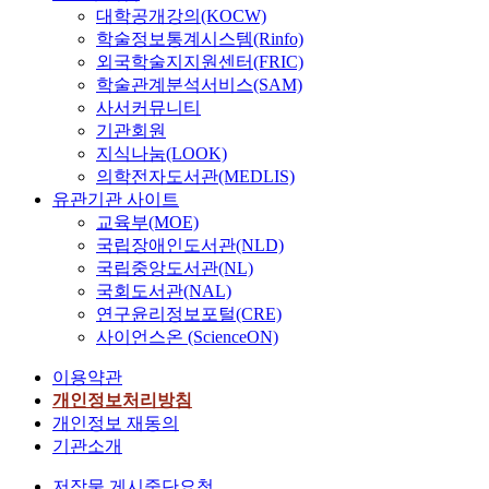
대학공개강의(KOCW)
학술정보통계시스템(Rinfo)
외국학술지지원센터(FRIC)
학술관계분석서비스(SAM)
사서커뮤니티
기관회원
지식나눔(LOOK)
의학전자도서관(MEDLIS)
유관기관 사이트
교육부(MOE)
국립장애인도서관(NLD)
국립중앙도서관(NL)
국회도서관(NAL)
연구윤리정보포털(CRE)
사이언스온 (ScienceON)
이용약관
개인정보처리방침
개인정보 재동의
기관소개
저작물 게시중단요청