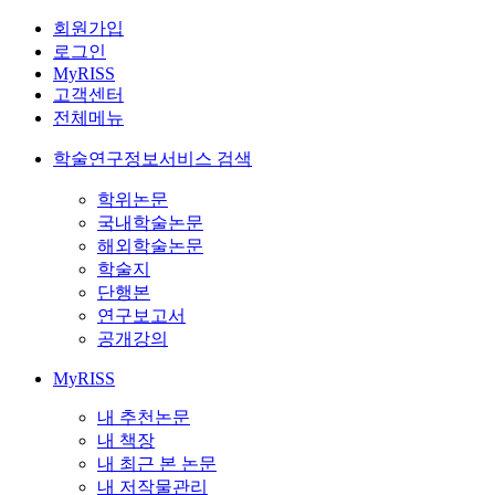
회원가입
로그인
MyRISS
고객센터
전체메뉴
학술연구정보서비스 검색
학위논문
국내학술논문
해외학술논문
학술지
단행본
연구보고서
공개강의
MyRISS
내 추천논문
내 책장
내 최근 본 논문
내 저작물관리