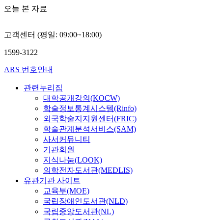
오늘 본 자료
고객센터 (평일: 09:00~18:00)
1599-3122
ARS 번호안내
관련누리집
대학공개강의(KOCW)
학술정보통계시스템(Rinfo)
외국학술지지원센터(FRIC)
학술관계분석서비스(SAM)
사서커뮤니티
기관회원
지식나눔(LOOK)
의학전자도서관(MEDLIS)
유관기관 사이트
교육부(MOE)
국립장애인도서관(NLD)
국립중앙도서관(NL)