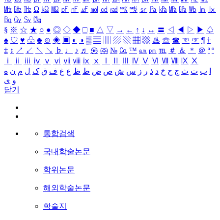
㎒
㎓
㎔
Ω
㏀
㏁
㎊
㎋
㎌
㏖
㏅
㎭
㎮
㎯
㏛
㎩
㎪
㎫
㎬
㏝
㏐
㏓
㏃
㏉
㏜
㏆
§
※
☆
★
○
●
◎
◇
◆
□
■
△
▽
→
←
↑
↓
↔
〓
◁
◀
▷
▶
♤
♠
♡
♥
♧
♣
⊙
◈
▣
◐
◑
▒
▤
▥
▨
▧
▦
▩
♨
☏
☎
☜
☞
¶
†
‡
↕
↗
↙
↖
↘
♭
♩
♪
♬
㉿
㈜
№
㏇
™
㏂
㏘
℡
＃
＆
＊
＠
ª
º
ⅰ
ⅱ
ⅲ
ⅳ
ⅴ
ⅵ
ⅶ
ⅷ
ⅸ
ⅹ
Ⅰ
Ⅱ
Ⅲ
Ⅳ
Ⅴ
Ⅵ
Ⅶ
Ⅷ
Ⅸ
Ⅹ
ا
ب
ت
ث
ج
ح
خ
د
ذ
ر
ز
س
ش
ص
ض
ط
ظ
ع
غ
ف
ق
ک
ل
م
ن
ه
و
ی
닫기
통합검색
국내학술논문
학위논문
해외학술논문
학술지