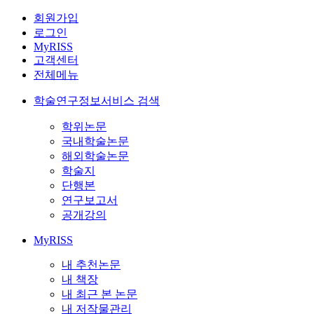
회원가입
로그인
MyRISS
고객센터
전체메뉴
학술연구정보서비스 검색
학위논문
국내학술논문
해외학술논문
학술지
단행본
연구보고서
공개강의
MyRISS
내 추천논문
내 책장
내 최근 본 논문
내 저작물관리