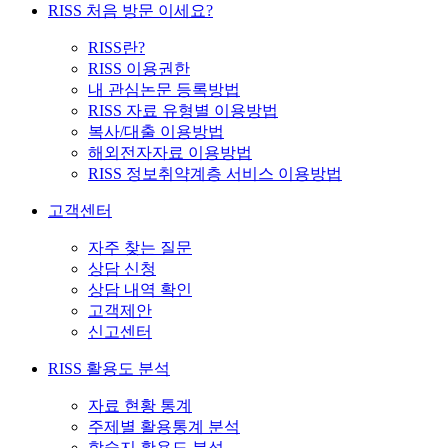
RISS 처음 방문 이세요?
RISS란?
RISS 이용권한
내 관심논문 등록방법
RISS 자료 유형별 이용방법
복사/대출 이용방법
해외전자자료 이용방법
RISS 정보취약계층 서비스 이용방법
고객센터
자주 찾는 질문
상담 신청
상담 내역 확인
고객제안
신고센터
RISS 활용도 분석
자료 현황 통계
주제별 활용통계 분석
학술지 활용도 분석