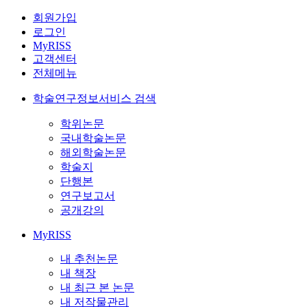
회원가입
로그인
MyRISS
고객센터
전체메뉴
학술연구정보서비스 검색
학위논문
국내학술논문
해외학술논문
학술지
단행본
연구보고서
공개강의
MyRISS
내 추천논문
내 책장
내 최근 본 논문
내 저작물관리