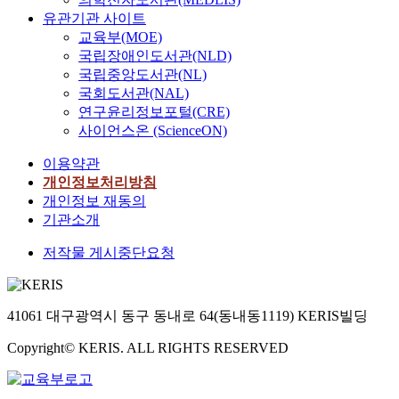
유관기관 사이트
교육부(MOE)
국립장애인도서관(NLD)
국립중앙도서관(NL)
국회도서관(NAL)
연구윤리정보포털(CRE)
사이언스온 (ScienceON)
이용약관
개인정보처리방침
개인정보 재동의
기관소개
저작물 게시중단요청
41061 대구광역시 동구 동내로 64(동내동1119) KERIS빌딩
Copyright© KERIS. ALL RIGHTS RESERVED