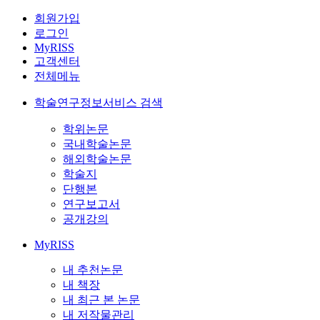
회원가입
로그인
MyRISS
고객센터
전체메뉴
학술연구정보서비스 검색
학위논문
국내학술논문
해외학술논문
학술지
단행본
연구보고서
공개강의
MyRISS
내 추천논문
내 책장
내 최근 본 논문
내 저작물관리