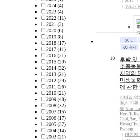
2017
2024
(4)
Vol.37 
2023
(4)
2022
(11)
2021
(3)
2020
(6)
2019
(8)
2018
(17)
2017
(11)
2016
(21)
10
후박 및
2015
(29)
추출물을
2014
(32)
치약의 
2013
(21)
미생물학
2012
(29)
에 관한
2011
(26)
2010
(21)
김태일
,
염
2009
(48)
철
,
배기환
,
2008
(32)
평
,
Kim
,
Ta
2007
(15)
Hye-Ri
,
Ryu
2006
(17)
Chul
,
Bae, 
2005
(37)
Hwan
,
Chun
Pyoung
2004
(14)
대한치
2003
(21)