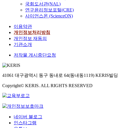
국회도서관(NAL)
연구윤리정보포털(CRE)
사이언스온 (ScienceON)
이용약관
개인정보처리방침
개인정보 재동의
기관소개
저작물 게시중단요청
41061 대구광역시 동구 동내로 64(동내동1119) KERIS빌딩
Copyright© KERIS. ALL RIGHTS RESERVED
네이버 블로그
인스타그램