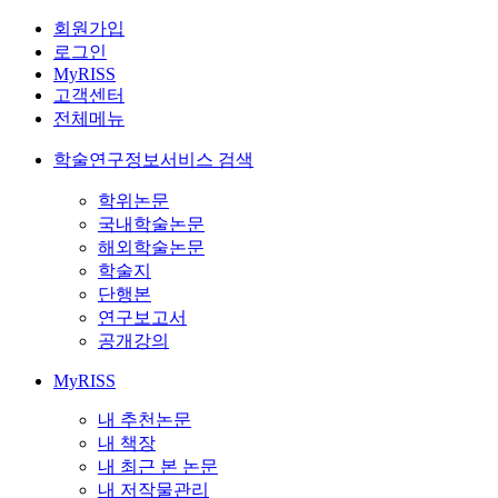
회원가입
로그인
MyRISS
고객센터
전체메뉴
학술연구정보서비스 검색
학위논문
국내학술논문
해외학술논문
학술지
단행본
연구보고서
공개강의
MyRISS
내 추천논문
내 책장
내 최근 본 논문
내 저작물관리