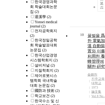
한국경영과학
보
회 학술대회논문
기
집
(2)
退溪學
(2)
Yonsei medical
journal
(2)
전자공학회지
10
꿀벌을 爲
(2)
한국정밀공학
한 電氣加
회 학술발표대회
溫 自動裝
논문집
(2)
置와 이를
한국산업경영
利用한 養
시스템학회지
(2)
蜂管理에
설비저널
(2)
關한 硏究
지질학회지
(2)
金鍾烈
제어로봇시스
진주교육
템학회 국내학술
대학교
대회 논문집
(2)
1973
國防과 技術
(2)
論文集
학교보건
(2)
Vol.8 No.
한국수소 및 신