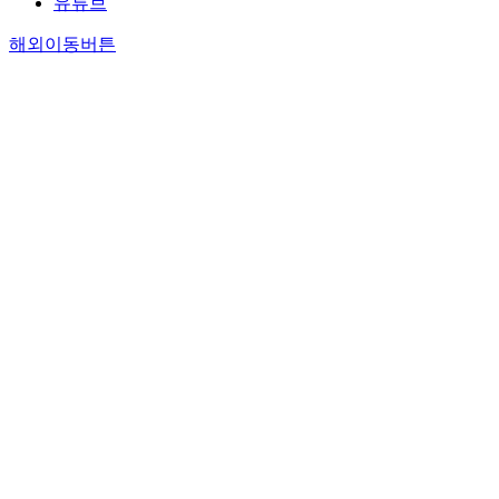
유튜브
해외이동버튼