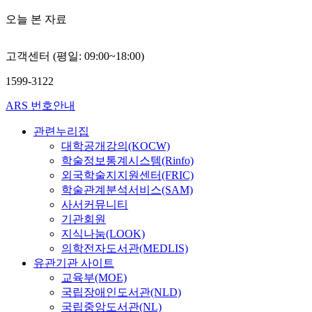
오늘 본 자료
고객센터 (평일: 09:00~18:00)
1599-3122
ARS 번호안내
관련누리집
대학공개강의(KOCW)
학술정보통계시스템(Rinfo)
외국학술지지원센터(FRIC)
학술관계분석서비스(SAM)
사서커뮤니티
기관회원
지식나눔(LOOK)
의학전자도서관(MEDLIS)
유관기관 사이트
교육부(MOE)
국립장애인도서관(NLD)
국립중앙도서관(NL)