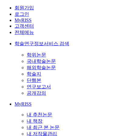
회원가입
로그인
MyRISS
고객센터
전체메뉴
학술연구정보서비스 검색
학위논문
국내학술논문
해외학술논문
학술지
단행본
연구보고서
공개강의
MyRISS
내 추천논문
내 책장
내 최근 본 논문
내 저작물관리