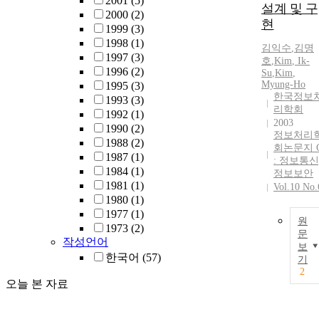
2001
(5)
설계 및 구
2000
(2)
현
1999
(3)
1998
(1)
김익수
,
김명
1997
(3)
호
,
Kim
,
Ik
-
1996
(2)
Su
,
Kim
,
Myung-Ho
1995
(3)
한국정보
1993
(3)
리학회
1992
(1)
2003
1990
(2)
정보처리
1988
(2)
회논문지 
1987
(1)
: 정보통신
1984
(1)
정보보안
1981
(1)
Vol.10 No.
1980
(1)
1977
(1)
원
1973
(2)
문
작성언어
보
한국어
(57)
기
2
오늘 본 자료