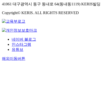
41061 대구광역시 동구 동내로 64(동내동1119) KERIS빌딩
Copyright© KERIS. ALL RIGHTS RESERVED
네이버 블로그
인스타그램
유튜브
해외이동버튼