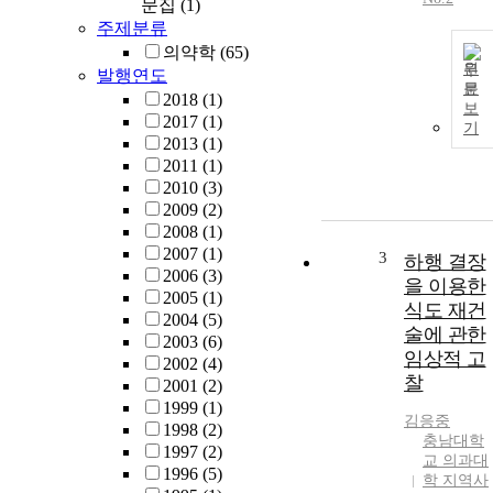
문집
(1)
주제분류
의약학
(65)
원
발행연도
문
2018
(1)
보
2017
(1)
기
2013
(1)
2011
(1)
2010
(3)
2009
(2)
2008
(1)
2007
(1)
3
하행 결장
2006
(3)
을 이용한
2005
(1)
식도 재건
2004
(5)
술에 관한
2003
(6)
임상적 고
2002
(4)
찰
2001
(2)
1999
(1)
김응중
1998
(2)
충남대학
1997
(2)
교 의과대
1996
(5)
학 지역사