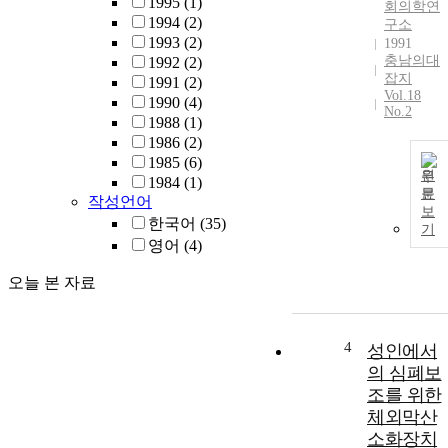
1995
(1)
회의학연
1994
(2)
구소
1993
(2)
1991
충남의대
1992
(2)
잡지
1991
(2)
Vol.18
1990
(4)
No.2
1988
(1)
1986
(2)
1985
(6)
원
1984
(1)
문
작성언어
보
한국어
(35)
기
영어
(4)
오늘 본 자료
4
성인에서
의 심폐보
조를 위한
체외막산
소화장치