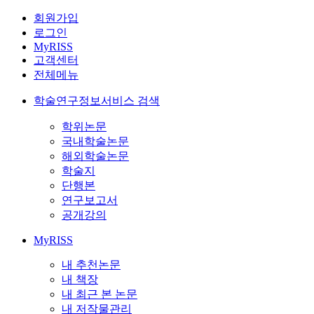
회원가입
로그인
MyRISS
고객센터
전체메뉴
학술연구정보서비스 검색
학위논문
국내학술논문
해외학술논문
학술지
단행본
연구보고서
공개강의
MyRISS
내 추천논문
내 책장
내 최근 본 논문
내 저작물관리