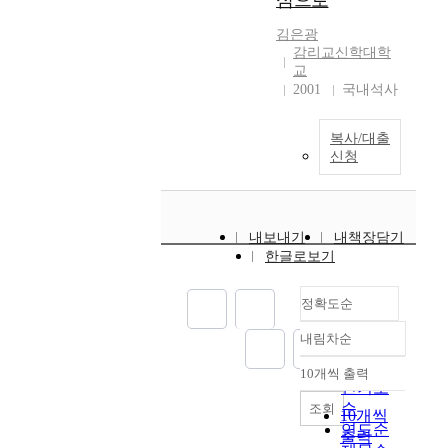
심으로
화
층
부
l
욕
는
에
주
김은광
정
s
구
효
민
거
감리교신학대학
적
o
를
과
감
교
지
언
t
가
를
한
2001
국내석사
에
론
h
지
밝
반
입
보
e
고
히
응
지
도
c
있
는
복사/대출
을
한
발
r
다
신청
데
보
임
생
i
.
있
이
대
후
t
이
다
며
주
효
i
러
.
발
택
과
c
한
연
내보내기
내책장담기
전
은
적
a
욕
한글로보기
구
해
향
인
l
구
참
왔
후
개
e
는
여
정확도순
다
높
선
n
사
자
.
은
방
v
회
는
내림차순
정확도
특
사
안
i
적
J
순
히
업
10개씩 출력
을
r
관
도
내림차순
인기도
광
성
수
o
계
소
주
순
조회
을
10개씩
립
n
망
재
의
연도순
기
하
m
출력
속
특
연