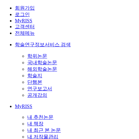
회원가입
로그인
MyRISS
고객센터
전체메뉴
학술연구정보서비스 검색
학위논문
국내학술논문
해외학술논문
학술지
단행본
연구보고서
공개강의
MyRISS
내 추천논문
내 책장
내 최근 본 논문
내 저작물관리