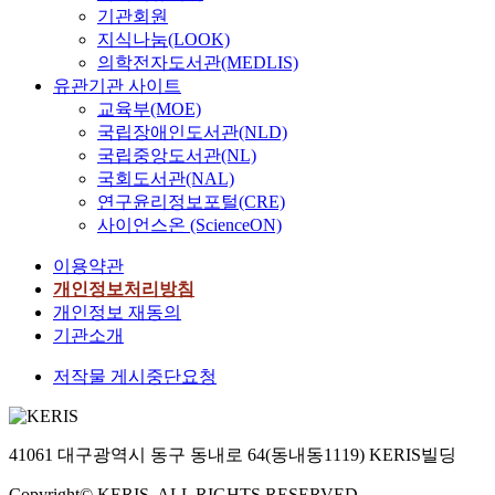
기관회원
지식나눔(LOOK)
의학전자도서관(MEDLIS)
유관기관 사이트
교육부(MOE)
국립장애인도서관(NLD)
국립중앙도서관(NL)
국회도서관(NAL)
연구윤리정보포털(CRE)
사이언스온 (ScienceON)
이용약관
개인정보처리방침
개인정보 재동의
기관소개
저작물 게시중단요청
41061 대구광역시 동구 동내로 64(동내동1119) KERIS빌딩
Copyright© KERIS. ALL RIGHTS RESERVED