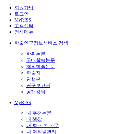
회원가입
로그인
MyRISS
고객센터
전체메뉴
학술연구정보서비스 검색
학위논문
국내학술논문
해외학술논문
학술지
단행본
연구보고서
공개강의
MyRISS
내 추천논문
내 책장
내 최근 본 논문
내 저작물관리