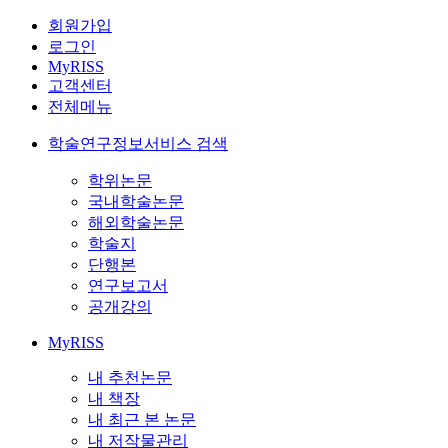
회원가입
로그인
MyRISS
고객센터
전체메뉴
학술연구정보서비스 검색
학위논문
국내학술논문
해외학술논문
학술지
단행본
연구보고서
공개강의
MyRISS
내 추천논문
내 책장
내 최근 본 논문
내 저작물관리