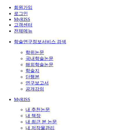
회원가입
로그인
MyRISS
고객센터
전체메뉴
학술연구정보서비스 검색
학위논문
국내학술논문
해외학술논문
학술지
단행본
연구보고서
공개강의
MyRISS
내 추천논문
내 책장
내 최근 본 논문
내 저작물관리