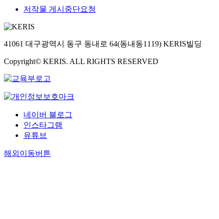
저작물 게시중단요청
41061 대구광역시 동구 동내로 64(동내동1119) KERIS빌딩
Copyright© KERIS. ALL RIGHTS RESERVED
네이버 블로그
인스타그램
유튜브
해외이동버튼