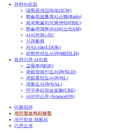
관련누리집
대학공개강의(KOCW)
학술정보통계시스템(Rinfo)
외국학술지지원센터(FRIC)
학술관계분석서비스(SAM)
사서커뮤니티
기관회원
지식나눔(LOOK)
의학전자도서관(MEDLIS)
유관기관 사이트
교육부(MOE)
국립장애인도서관(NLD)
국립중앙도서관(NL)
국회도서관(NAL)
연구윤리정보포털(CRE)
사이언스온 (ScienceON)
이용약관
개인정보처리방침
개인정보 재동의
기관소개