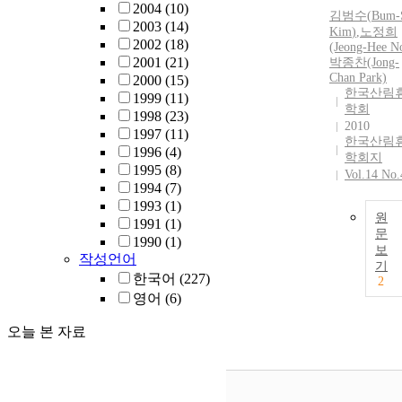
2004
(10)
김범수
(
Bum
-
2003
(14)
Kim
)
,
노정희
2002
(18)
(Jeong-Hee N
2001
(21)
박종찬(Jong-
Chan Park)
2000
(15)
한국산림
1999
(11)
학회
1998
(23)
2010
1997
(11)
한국산림
1996
(4)
학회지
1995
(8)
Vol.14 No.
1994
(7)
1993
(1)
원
1991
(1)
문
1990
(1)
보
작성언어
기
한국어
(227)
2
영어
(6)
오늘 본 자료