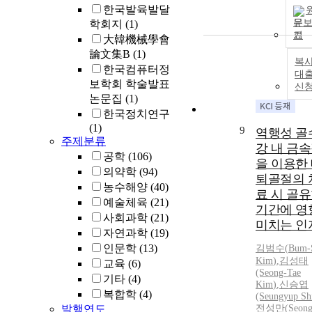
한국발육발달
문
학회지
(1)
기
大韓機械學會
論文集B
(1)
복사
한국컴퓨터정
대
보학회 학술발표
신
논문집
(1)
한국정치연구
(1)
9
역행성 골
주제분류
강 내 금
공학
(106)
을 이용한
의약학
(94)
퇴골절의 
농수해양
(40)
료 시 골
예술체육
(21)
기간에 영
사회과학
(21)
미치는 인
자연과학
(19)
인문학
(13)
김범수
(
Bum
-
Kim
)
,
김성태
교육
(6)
(Seong-Tae
기타
(4)
Kim
)
,
신승엽
복합학
(4)
(Seungyup Sh
발행연도
전성만(Seon