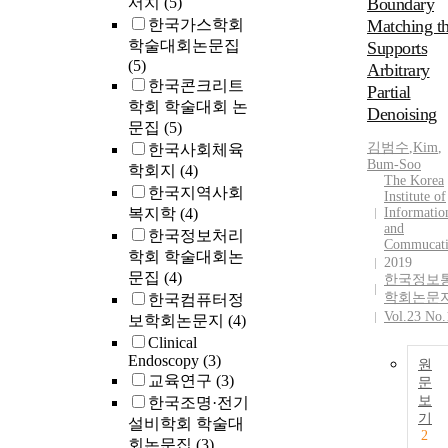
서치
(5)
Boundary
한국가스학회
Matching th
학술대회논문집
Supports
(5)
Arbitrary
한국콘크리트
Partial
학회 학술대회 논
Denoising
문집
(5)
김범수
,
Kim
,
한국사회체육
Bum
-
Soo
학회지
(4)
The Korea
한국지역사회
Institute of
복지학
(4)
Informatio
and
한국정보처리
Commucat
학회 학술대회논
2019
문집
(4)
한국정보
학회논문
한국컴퓨터정
Vol.23 No.
보학회논문지
(4)
Clinical
Endoscopy
(3)
원
교육연구
(3)
문
보
한국조명·전기
기
설비학회 학술대
2
회논문집
(3)