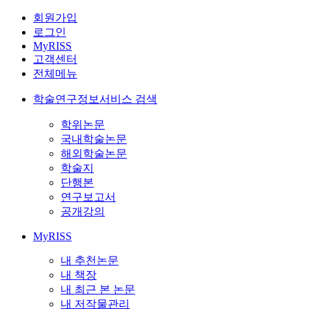
회원가입
로그인
MyRISS
고객센터
전체메뉴
학술연구정보서비스 검색
학위논문
국내학술논문
해외학술논문
학술지
단행본
연구보고서
공개강의
MyRISS
내 추천논문
내 책장
내 최근 본 논문
내 저작물관리