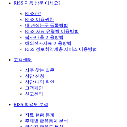
RISS 처음 방문 이세요?
RISS란?
RISS 이용권한
내 관심논문 등록방법
RISS 자료 유형별 이용방법
복사/대출 이용방법
해외전자자료 이용방법
RISS 정보취약계층 서비스 이용방법
고객센터
자주 찾는 질문
상담 신청
상담 내역 확인
고객제안
신고센터
RISS 활용도 분석
자료 현황 통계
주제별 활용통계 분석
학술지 활용도 분석