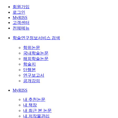
회원가입
로그인
MyRISS
고객센터
전체메뉴
학술연구정보서비스 검색
학위논문
국내학술논문
해외학술논문
학술지
단행본
연구보고서
공개강의
MyRISS
내 추천논문
내 책장
내 최근 본 논문
내 저작물관리