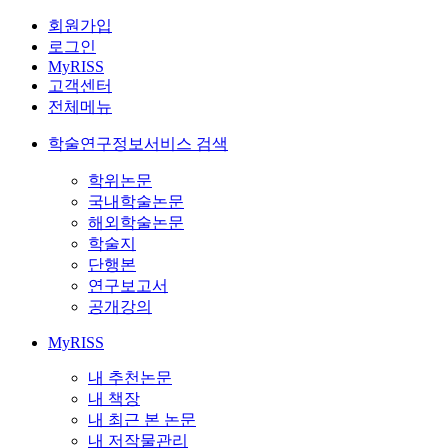
회원가입
로그인
MyRISS
고객센터
전체메뉴
학술연구정보서비스 검색
학위논문
국내학술논문
해외학술논문
학술지
단행본
연구보고서
공개강의
MyRISS
내 추천논문
내 책장
내 최근 본 논문
내 저작물관리