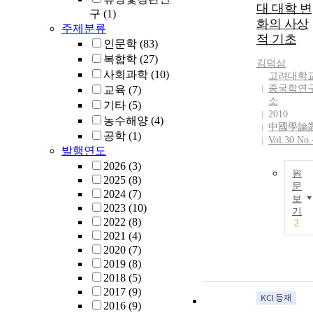
대 대학 변
구
(1)
화의 사상
주제분류
적 기초
인문학
(83)
복합학
(27)
김덕삼
사회과학
(10)
고려대학
중국학연
교육
(7)
소
기타
(5)
2010
농수해양
(4)
中國學論
공학
(1)
Vol.30 No.
발행연도
2026
(3)
원
2025
(8)
문
2024
(7)
보
2023
(10)
기
2022
(8)
2
2021
(4)
2020
(7)
2019
(8)
2018
(5)
2017
(9)
2016
(9)