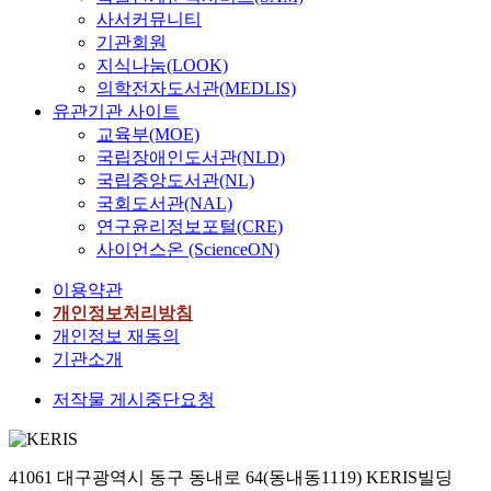
사서커뮤니티
기관회원
지식나눔(LOOK)
의학전자도서관(MEDLIS)
유관기관 사이트
교육부(MOE)
국립장애인도서관(NLD)
국립중앙도서관(NL)
국회도서관(NAL)
연구윤리정보포털(CRE)
사이언스온 (ScienceON)
이용약관
개인정보처리방침
개인정보 재동의
기관소개
저작물 게시중단요청
41061 대구광역시 동구 동내로 64(동내동1119) KERIS빌딩