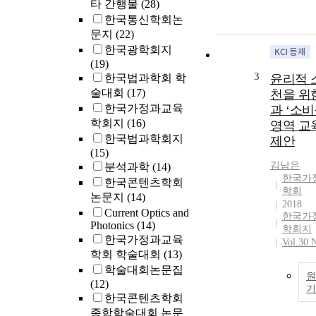
타 간행물
(28)
한국통신학회논
문지
(22)
한국광학회지
(19)
3
한국법과학회 학
윤리적 
술대회
(17)
천을 위
한국가정과교육
과 ‘소비
학회지
(16)
영역 교
한국법과학회지
제안
(15)
김남은
분석과학
(14)
한국가
한국콘텐츠학회
학회
논문지
(14)
2018
Current Optics and
한국가
Photonics
(14)
학회지
한국가정과교육
Vol.30 
학회 학술대회
(13)
학술대회논문집
원
(12)
한국콘텐츠학회
종합학술대회 논문