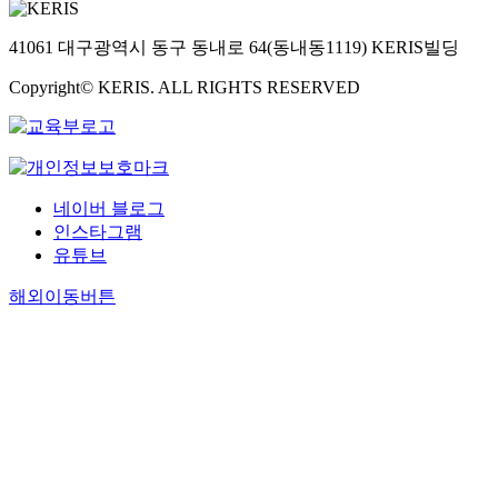
41061 대구광역시 동구 동내로 64(동내동1119) KERIS빌딩
Copyright© KERIS. ALL RIGHTS RESERVED
네이버 블로그
인스타그램
유튜브
해외이동버튼