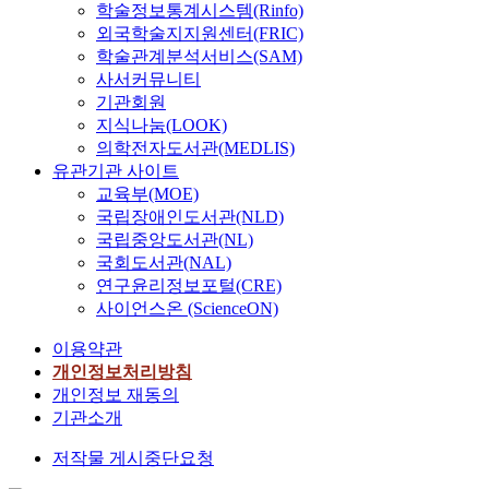
학술정보통계시스템(Rinfo)
외국학술지지원센터(FRIC)
학술관계분석서비스(SAM)
사서커뮤니티
기관회원
지식나눔(LOOK)
의학전자도서관(MEDLIS)
유관기관 사이트
교육부(MOE)
국립장애인도서관(NLD)
국립중앙도서관(NL)
국회도서관(NAL)
연구윤리정보포털(CRE)
사이언스온 (ScienceON)
이용약관
개인정보처리방침
개인정보 재동의
기관소개
저작물 게시중단요청