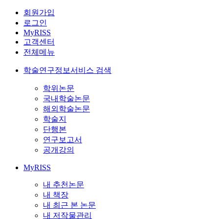
회원가입
로그인
MyRISS
고객센터
전체메뉴
학술연구정보서비스 검색
학위논문
국내학술논문
해외학술논문
학술지
단행본
연구보고서
공개강의
MyRISS
내 추천논문
내 책장
내 최근 본 논문
내 저작물관리