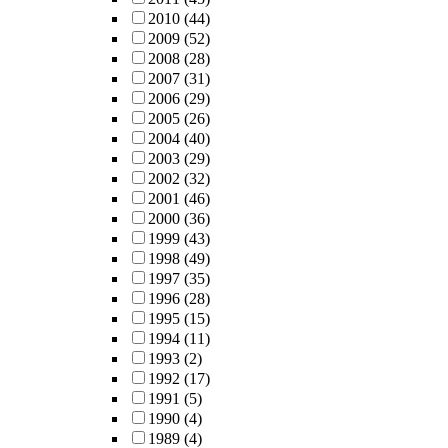
2010
(44)
2009
(52)
2008
(28)
2007
(31)
2006
(29)
2005
(26)
2004
(40)
2003
(29)
2002
(32)
2001
(46)
2000
(36)
1999
(43)
1998
(49)
1997
(35)
1996
(28)
1995
(15)
1994
(11)
1993
(2)
1992
(17)
1991
(5)
1990
(4)
1989
(4)