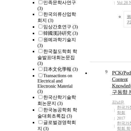
민족문학사연구
Vol.28 
(3)
한국의류산업학
원
회지
(3)
임상간호연구
(3)
韓國漢詩硏究
(3)
원예과학기술지
(3)
한국철도학회 학
술발표대회논문집
(3)
日本文化學報
(3)
9
PCK(Peda
Transactions on
Content
Electrical and
Knowled
Electronic Material
(3)
구동향 
한국산학기술학
김남은
회논문지
(3)
한국가
한국농공학회 학
학회
술대회초록집
(3)
2017
글로벌경영학회
한국가
지
(3)
학회 