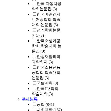
한국 자동차공
학회논문집
(3)
한국마린엔지
니어링학회 학술
대회 논문집
(3)
전기학회논문
지C
(3)
한국소성가공
학회 학술대회 논
문집
(3)
한방재활의학
과학회지
(3)
한국소음진동
공학회 학술대회
논문집
(3)
국토계획
(3)
한국ITS학회
학술대회
(3)
주제분류
공학
(841)
사회과학
(157)