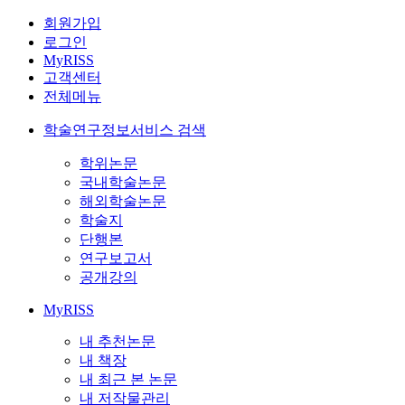
회원가입
로그인
MyRISS
고객센터
전체메뉴
학술연구정보서비스 검색
학위논문
국내학술논문
해외학술논문
학술지
단행본
연구보고서
공개강의
MyRISS
내 추천논문
내 책장
내 최근 본 논문
내 저작물관리