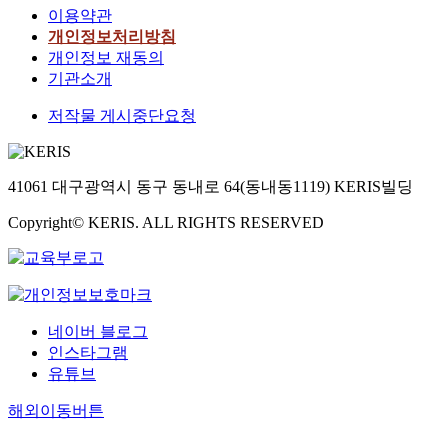
이용약관
개인정보처리방침
개인정보 재동의
기관소개
저작물 게시중단요청
41061 대구광역시 동구 동내로 64(동내동1119) KERIS빌딩
Copyright© KERIS. ALL RIGHTS RESERVED
네이버 블로그
인스타그램
유튜브
해외이동버튼