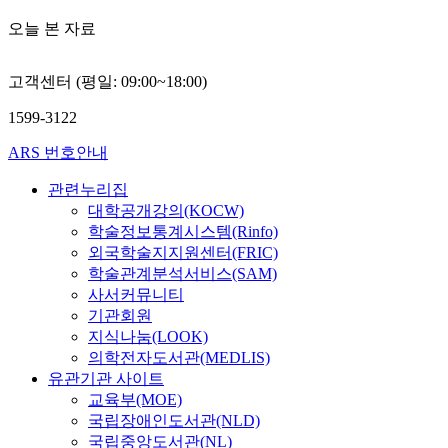
오늘 본 자료
고객센터 (평일: 09:00~18:00)
1599-3122
ARS 번호안내
관련누리집
대학공개강의(KOCW)
학술정보통계시스템(Rinfo)
외국학술지지원센터(FRIC)
학술관계분석서비스(SAM)
사서커뮤니티
기관회원
지식나눔(LOOK)
의학전자도서관(MEDLIS)
유관기관 사이트
교육부(MOE)
국립장애인도서관(NLD)
국립중앙도서관(NL)