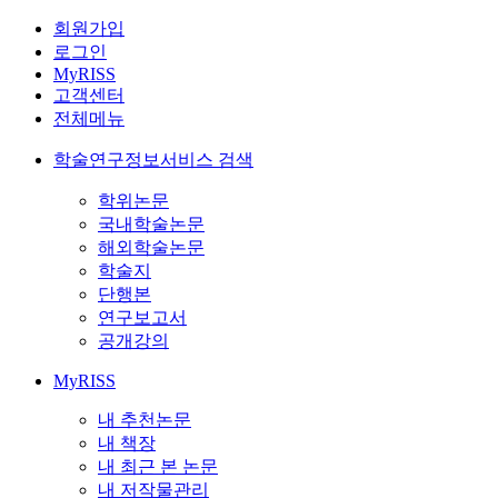
회원가입
로그인
MyRISS
고객센터
전체메뉴
학술연구정보서비스 검색
학위논문
국내학술논문
해외학술논문
학술지
단행본
연구보고서
공개강의
MyRISS
내 추천논문
내 책장
내 최근 본 논문
내 저작물관리