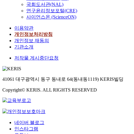
국회도서관(NAL)
연구윤리정보포털(CRE)
사이언스온 (ScienceON)
이용약관
개인정보처리방침
개인정보 재동의
기관소개
저작물 게시중단요청
41061 대구광역시 동구 동내로 64(동내동1119) KERIS빌딩
Copyright© KERIS. ALL RIGHTS RESERVED
네이버 블로그
인스타그램