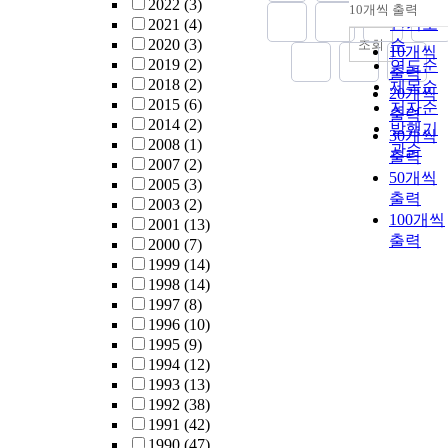
순
2022
(3)
10개씩 출력
내림차
인기도
2021
(4)
2020
(3)
순
조회
10개씩
2019
(2)
연도순
출력
2018
(2)
제목순
20개씩
2015
(6)
저자순
출력
2014
(2)
발행기
30개씩
2008
(1)
관순
출력
2007
(2)
50개씩
2005
(3)
출력
2003
(2)
100개씩
2001
(13)
출력
2000
(7)
1999
(14)
1998
(14)
1997
(8)
1996
(10)
1995
(9)
1994
(12)
1993
(13)
1992
(38)
1991
(42)
1990
(47)