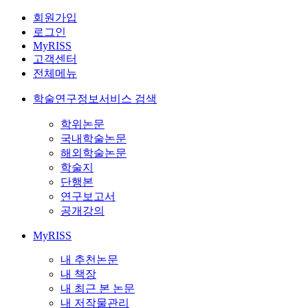
회원가입
로그인
MyRISS
고객센터
전체메뉴
학술연구정보서비스 검색
학위논문
국내학술논문
해외학술논문
학술지
단행본
연구보고서
공개강의
MyRISS
내 추천논문
내 책장
내 최근 본 논문
내 저작물관리