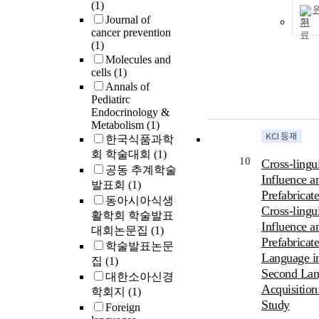
(1)
Journal of
기
cancer prevention
(1)
Molecules and
cells
(1)
Annals of
Pediatirc
Endocrinology &
Metabolism
(1)
한국식품과학
회 학술대회
(1)
10
Cross-lingui
공동 추계학술
Influence a
발표회
(1)
Prefabricat
동아시아식생
Cross-lingui
활학회 학술발표
Influence a
대회논문집
(1)
Prefabricat
학술발표논문
Language i
집
(1)
Second Lan
대한소아신경
Acquisition
학회지
(1)
Study
Foreign