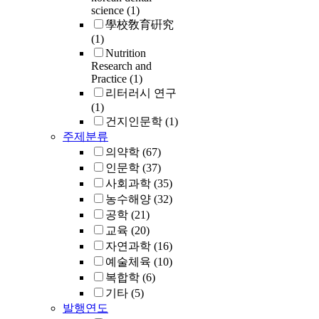
science
(1)
學校敎育硏究
(1)
Nutrition
Research and
Practice
(1)
리터러시 연구
(1)
건지인문학
(1)
주제분류
의약학
(67)
인문학
(37)
사회과학
(35)
농수해양
(32)
공학
(21)
교육
(20)
자연과학
(16)
예술체육
(10)
복합학
(6)
기타
(5)
발행연도