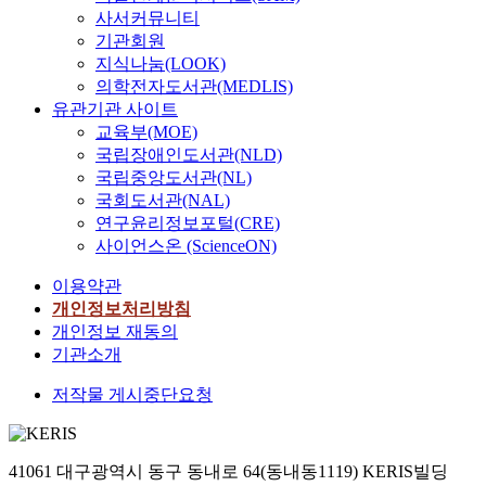
사서커뮤니티
기관회원
지식나눔(LOOK)
의학전자도서관(MEDLIS)
유관기관 사이트
교육부(MOE)
국립장애인도서관(NLD)
국립중앙도서관(NL)
국회도서관(NAL)
연구윤리정보포털(CRE)
사이언스온 (ScienceON)
이용약관
개인정보처리방침
개인정보 재동의
기관소개
저작물 게시중단요청
41061 대구광역시 동구 동내로 64(동내동1119) KERIS빌딩