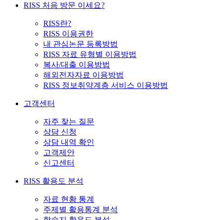
RISS 처음 방문 이세요?
RISS란?
RISS 이용권한
내 관심논문 등록방법
RISS 자료 유형별 이용방법
복사/대출 이용방법
해외전자자료 이용방법
RISS 정보취약계층 서비스 이용방법
고객센터
자주 찾는 질문
상담 신청
상담 내역 확인
고객제안
신고센터
RISS 활용도 분석
자료 현황 통계
주제별 활용통계 분석
학술지 활용도 분석