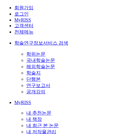
회원가입
로그인
MyRISS
고객센터
전체메뉴
학술연구정보서비스 검색
학위논문
국내학술논문
해외학술논문
학술지
단행본
연구보고서
공개강의
MyRISS
내 추천논문
내 책장
내 최근 본 논문
내 저작물관리