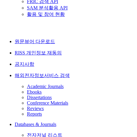
FRIC 검색 API
SAM 분석활용 API
활용 및 참여 현황
원문뷰어 다운로드
RISS 개인정보 재동의
공지사항
해외전자정보서비스 검색
Academic Journals
Ebooks
Dissertations
Conference Materials
Reviews
Reports
Databases & Journals
전자저널 리스트