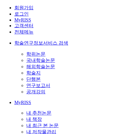
회원가입
로그인
MyRISS
고객센터
전체메뉴
학술연구정보서비스 검색
학위논문
국내학술논문
해외학술논문
학술지
단행본
연구보고서
공개강의
MyRISS
내 추천논문
내 책장
내 최근 본 논문
내 저작물관리