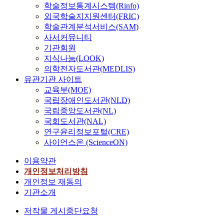
학술정보통계시스템(Rinfo)
외국학술지지원센터(FRIC)
학술관계분석서비스(SAM)
사서커뮤니티
기관회원
지식나눔(LOOK)
의학전자도서관(MEDLIS)
유관기관 사이트
교육부(MOE)
국립장애인도서관(NLD)
국립중앙도서관(NL)
국회도서관(NAL)
연구윤리정보포털(CRE)
사이언스온 (ScienceON)
이용약관
개인정보처리방침
개인정보 재동의
기관소개
저작물 게시중단요청