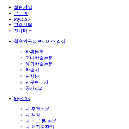
회원가입
로그인
MyRISS
고객센터
전체메뉴
학술연구정보서비스 검색
학위논문
국내학술논문
해외학술논문
학술지
단행본
연구보고서
공개강의
MyRISS
내 추천논문
내 책장
내 최근 본 논문
내 저작물관리