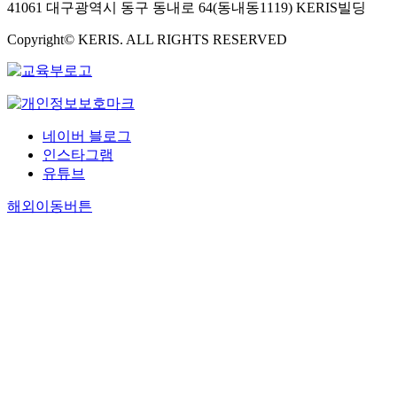
41061 대구광역시 동구 동내로 64(동내동1119) KERIS빌딩
$t_{1/2}$=177
and GD, respec
Copyright© KERIS. ALL RIGHTS RESERVED
네이버 블로그
인스타그램
유튜브
해외이동버튼