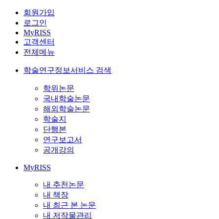
회원가입
로그인
MyRISS
고객센터
전체메뉴
학술연구정보서비스 검색
학위논문
국내학술논문
해외학술논문
학술지
단행본
연구보고서
공개강의
MyRISS
내 추천논문
내 책장
내 최근 본 논문
내 저작물관리