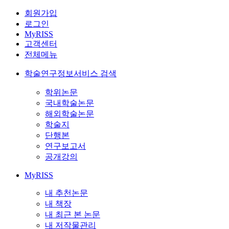
회원가입
로그인
MyRISS
고객센터
전체메뉴
학술연구정보서비스 검색
학위논문
국내학술논문
해외학술논문
학술지
단행본
연구보고서
공개강의
MyRISS
내 추천논문
내 책장
내 최근 본 논문
내 저작물관리