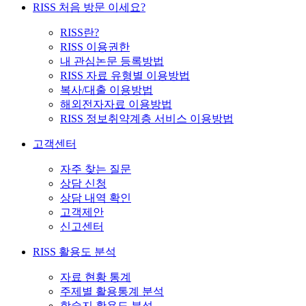
RISS 처음 방문 이세요?
RISS란?
RISS 이용권한
내 관심논문 등록방법
RISS 자료 유형별 이용방법
복사/대출 이용방법
해외전자자료 이용방법
RISS 정보취약계층 서비스 이용방법
고객센터
자주 찾는 질문
상담 신청
상담 내역 확인
고객제안
신고센터
RISS 활용도 분석
자료 현황 통계
주제별 활용통계 분석
학술지 활용도 분석