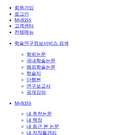
회원가입
로그인
MyRISS
고객센터
전체메뉴
학술연구정보서비스 검색
학위논문
국내학술논문
해외학술논문
학술지
단행본
연구보고서
공개강의
MyRISS
내 추천논문
내 책장
내 최근 본 논문
내 저작물관리