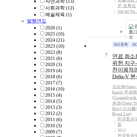
학술대회 
자연과학
(13)
문 초록집
사회과학
(12)
Vol.44 No.
예술체육
(1)
발행연도
2026
(1)
보
2025
(10)
2024
(21)
2023
(10)
2022
(8)
7
연료 최소
2021
(6)
위한 지구
2020
(3)
천이궤적
2019
(4)
Delta-V 
2018
(6)
2017
(7)
강상욱
(
Sang
2016
(10)
Kang
)
,
주광혁
2015
(4)
(Gwanghyeok 
2014
(5)
동영(Dong-Y
2013
(3)
Rew)
,
이상률(
2012
(2)
Ryool Lee)
2011
(6)
한국항공
회
2010
(3)
2012
2009
(7)
한국항공