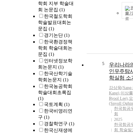
학회 지부 학술대
회 논문집
(1)
보
한국철도학회
학술발표대회논
문집
(1)
경기논단
(1)
한국환경정책
학회 학술대회논
문집
(1)
인터넷정보학
5
우리나라의
회논문지
(1)
인우주탐사
한국산학기술
학실험 소
학회논문지
(1)
한국농공학회
강상욱
(
Sang
학술대회초록집
Kang
)
,
이상률
(1)
Ryool Lee)
,
오
(Snyoll Oghi
국토계획
(1)
한국항공
한국비영리연
회
구
(1)
2025
경찰학연구
(1)
한국항공
한국신재생에
회 학술발