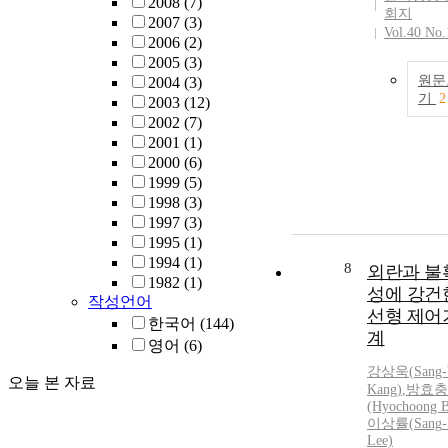
2008
(7)
회지
2007
(3)
Vol.40 No.
2006
(2)
2005
(3)
원문
2004
(3)
기
2
2003
(12)
2002
(7)
2001
(1)
2000
(6)
1999
(5)
1998
(3)
1997
(3)
1995
(1)
1994
(1)
8
외란과 불
1982
(1)
성에 강건
작성언어
선형 제어
한국어
(144)
계
영어
(6)
강상욱
(
Sang
오늘 본 자료
Kang
)
,
방효충
(Hyochoong B
이상률(
Sang
Lee)