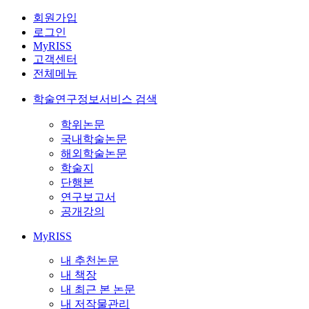
회원가입
로그인
MyRISS
고객센터
전체메뉴
학술연구정보서비스 검색
학위논문
국내학술논문
해외학술논문
학술지
단행본
연구보고서
공개강의
MyRISS
내 추천논문
내 책장
내 최근 본 논문
내 저작물관리