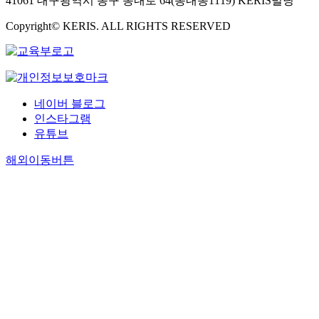
41061 대구광역시 동구 동내로 64(동내동1119) KERIS빌딩
Copyright© KERIS. ALL RIGHTS RESERVED
네이버 블로그
인스타그램
유튜브
해외이동버튼