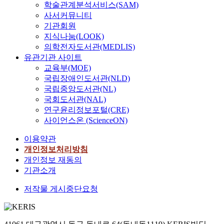
학술관계분석서비스(SAM)
사서커뮤니티
기관회원
지식나눔(LOOK)
의학전자도서관(MEDLIS)
유관기관 사이트
교육부(MOE)
국립장애인도서관(NLD)
국립중앙도서관(NL)
국회도서관(NAL)
연구윤리정보포털(CRE)
사이언스온 (ScienceON)
이용약관
개인정보처리방침
개인정보 재동의
기관소개
저작물 게시중단요청