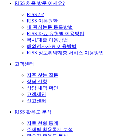
RISS 처음 방문 이세요?
RISS란?
RISS 이용권한
내 관심논문 등록방법
RISS 자료 유형별 이용방법
복사/대출 이용방법
해외전자자료 이용방법
RISS 정보취약계층 서비스 이용방법
고객센터
자주 찾는 질문
상담 신청
상담 내역 확인
고객제안
신고센터
RISS 활용도 분석
자료 현황 통계
주제별 활용통계 분석
학술지 활용도 분석