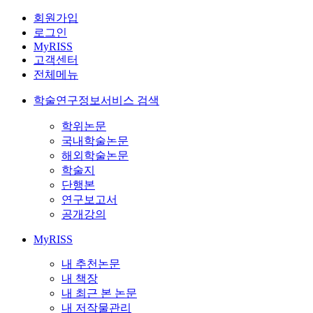
회원가입
로그인
MyRISS
고객센터
전체메뉴
학술연구정보서비스 검색
학위논문
국내학술논문
해외학술논문
학술지
단행본
연구보고서
공개강의
MyRISS
내 추천논문
내 책장
내 최근 본 논문
내 저작물관리