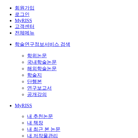
회원가입
로그인
MyRISS
고객센터
전체메뉴
학술연구정보서비스 검색
학위논문
국내학술논문
해외학술논문
학술지
단행본
연구보고서
공개강의
MyRISS
내 추천논문
내 책장
내 최근 본 논문
내 저작물관리