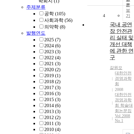
학회지
(1)
문
주제분류
보
공학
(105)
4
기
사회과학
(56)
국내 공연
의약학
(8)
장 안전관
발행연도
리 실태 및
2025
(7)
개선 대책
2024
(6)
에 관한 연
2023
(3)
구
2022
(4)
2021
(3)
갈원모
2020
(2)
대한안전
2019
(1)
경영과학
2018
(2)
회
2017
(3)
2008
2016
(3)
대한안전
2015
(3)
경영과학
2014
(6)
회 학술대
회논문집
2013
(3)
Vol.2008
2012
(2)
No.1
2011
(3)
2010
(4)