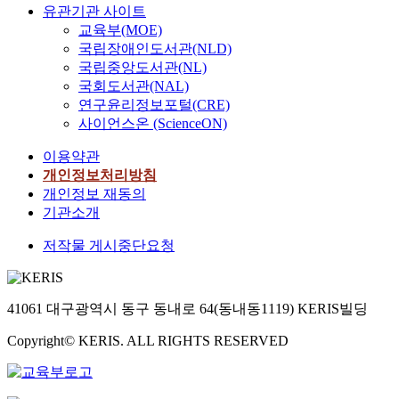
유관기관 사이트
교육부(MOE)
국립장애인도서관(NLD)
국립중앙도서관(NL)
국회도서관(NAL)
연구윤리정보포털(CRE)
사이언스온 (ScienceON)
이용약관
개인정보처리방침
개인정보 재동의
기관소개
저작물 게시중단요청
41061 대구광역시 동구 동내로 64(동내동1119) KERIS빌딩
Copyright© KERIS. ALL RIGHTS RESERVED