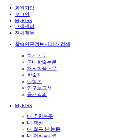
회원가입
로그인
MyRISS
고객센터
전체메뉴
학술연구정보서비스 검색
학위논문
국내학술논문
해외학술논문
학술지
단행본
연구보고서
공개강의
MyRISS
내 추천논문
내 책장
내 최근 본 논문
내 저작물관리