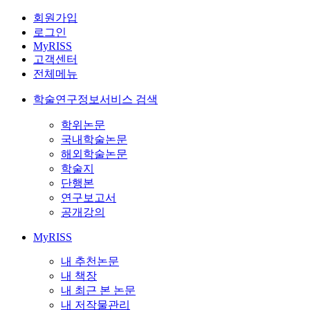
회원가입
로그인
MyRISS
고객센터
전체메뉴
학술연구정보서비스 검색
학위논문
국내학술논문
해외학술논문
학술지
단행본
연구보고서
공개강의
MyRISS
내 추천논문
내 책장
내 최근 본 논문
내 저작물관리