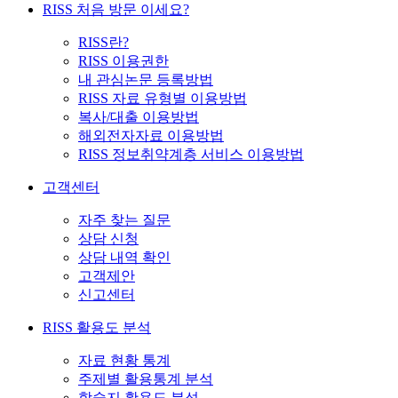
RISS 처음 방문 이세요?
RISS란?
RISS 이용권한
내 관심논문 등록방법
RISS 자료 유형별 이용방법
복사/대출 이용방법
해외전자자료 이용방법
RISS 정보취약계층 서비스 이용방법
고객센터
자주 찾는 질문
상담 신청
상담 내역 확인
고객제안
신고센터
RISS 활용도 분석
자료 현황 통계
주제별 활용통계 분석
학술지 활용도 분석