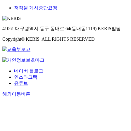
저작물 게시중단요청
41061 대구광역시 동구 동내로 64(동내동1119) KERIS빌딩
Copyright© KERIS. ALL RIGHTS RESERVED
네이버 블로그
인스타그램
유튜브
해외이동버튼