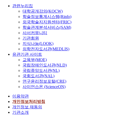
관련누리집
대학공개강의(KOCW)
학술정보통계시스템(Rinfo)
외국학술지지원센터(FRIC)
학술관계분석서비스(SAM)
사서커뮤니티
기관회원
지식나눔(LOOK)
의학전자도서관(MEDLIS)
유관기관 사이트
교육부(MOE)
국립장애인도서관(NLD)
국립중앙도서관(NL)
국회도서관(NAL)
연구윤리정보포털(CRE)
사이언스온 (ScienceON)
이용약관
개인정보처리방침
개인정보 재동의
기관소개