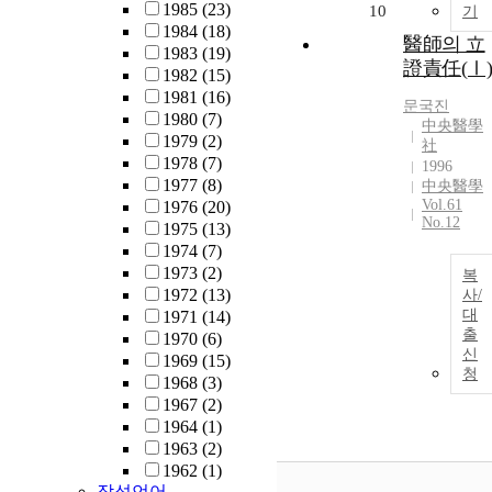
1985
(23)
10
기
1984
(18)
醫師의 立
1983
(19)
證責任(Ⅰ)
1982
(15)
1981
(16)
문국진
1980
(7)
中央醫學
1979
(2)
社
1978
(7)
1996
1977
(8)
中央醫學
Vol.61
1976
(20)
No.12
1975
(13)
1974
(7)
1973
(2)
복
1972
(13)
사/
대
1971
(14)
출
1970
(6)
신
1969
(15)
청
1968
(3)
1967
(2)
1964
(1)
1963
(2)
1962
(1)
작성언어