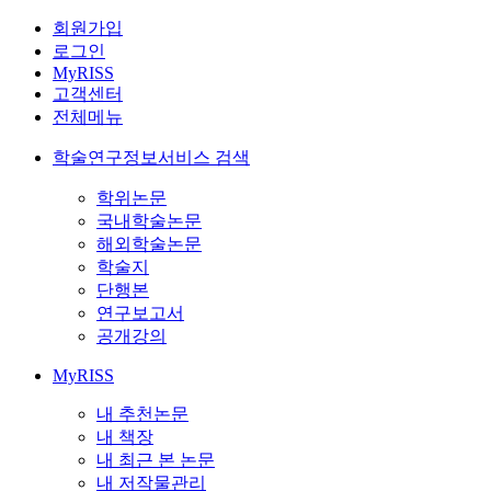
회원가입
로그인
MyRISS
고객센터
전체메뉴
학술연구정보서비스 검색
학위논문
국내학술논문
해외학술논문
학술지
단행본
연구보고서
공개강의
MyRISS
내 추천논문
내 책장
내 최근 본 논문
내 저작물관리