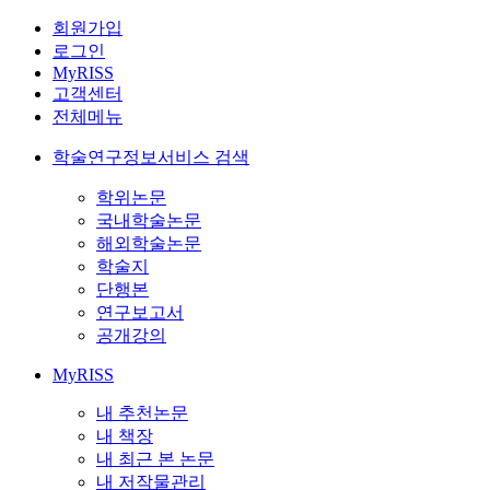
회원가입
로그인
MyRISS
고객센터
전체메뉴
학술연구정보서비스 검색
학위논문
국내학술논문
해외학술논문
학술지
단행본
연구보고서
공개강의
MyRISS
내 추천논문
내 책장
내 최근 본 논문
내 저작물관리