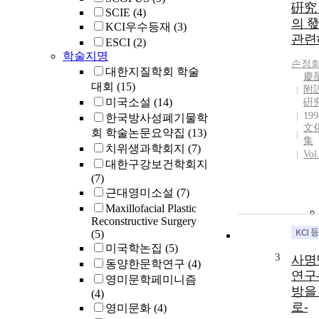
硏究 
SCIE
(4)
의 
KCI우수등재
(3)
관련
ESCI
(2)
학술지명
손정
대한지질학회 학술
慶
대회
(15)
附
미국소설
(14)
硏
199
한국방사성폐기물학
文
회 학술논문요약집
(13)
集
치위생과학회지
(7)
Vol
대한구강보건학회지
(7)
근대영미소설
(7)
Maxillofacial Plastic
Reconstructive Surgery
(5)
미국학논집
(5)
3
사명
동양한문학연구
(4)
연구
영미문학페미니즘
방을
(4)
로-
영미문화
(4)