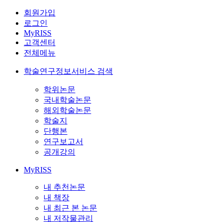
회원가입
로그인
MyRISS
고객센터
전체메뉴
학술연구정보서비스 검색
학위논문
국내학술논문
해외학술논문
학술지
단행본
연구보고서
공개강의
MyRISS
내 추천논문
내 책장
내 최근 본 논문
내 저작물관리