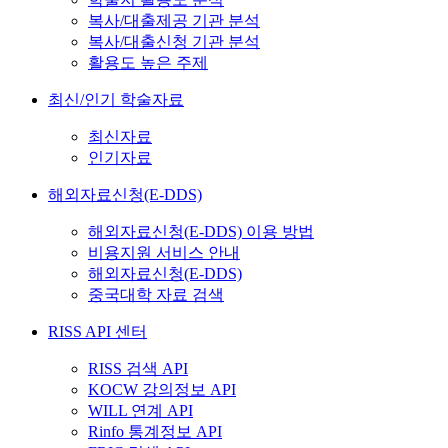
복사/대출제공 기관 분석
복사/대출신청 기관 분석
활용도 높은 주제
최신/인기 학술자료
최신자료
인기자료
해외자료신청(E-DDS)
해외자료신청(E-DDS) 이용 방법
비용지원 서비스 안내
해외자료신청(E-DDS)
중국대학 자료 검색
RISS API 센터
RISS 검색 API
KOCW 강의정보 API
WILL 연계 API
Rinfo 통계정보 API