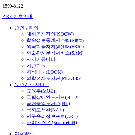
1599-3122
ARS 번호안내
관련누리집
대학공개강의(KOCW)
학술정보통계시스템(Rinfo)
외국학술지지원센터(FRIC)
학술관계분석서비스(SAM)
사서커뮤니티
기관회원
지식나눔(LOOK)
의학전자도서관(MEDLIS)
유관기관 사이트
교육부(MOE)
국립장애인도서관(NLD)
국립중앙도서관(NL)
국회도서관(NAL)
연구윤리정보포털(CRE)
사이언스온 (ScienceON)
이용약관