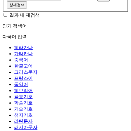
상세검색
결과 내 재검색
인기 검색어
다국어 입력
히라가나
가타카나
중국어
한글고어
그리스문자
프랑스어
독일어
히브리어
괄호기호
학술기호
기술기호
첨자기호
라틴문자
러시아문자