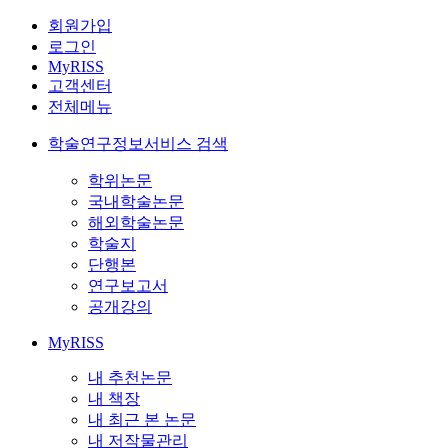
회원가입
로그인
MyRISS
고객센터
전체메뉴
학술연구정보서비스 검색
학위논문
국내학술논문
해외학술논문
학술지
단행본
연구보고서
공개강의
MyRISS
내 추천논문
내 책장
내 최근 본 논문
내 저작물관리