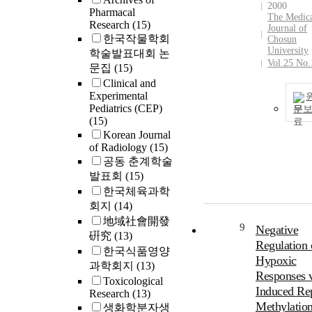
2000
Pharmacal
The Medic
Research
(15)
Journal of
한국작물학회
Chosun
University
학술발표대회 논
Vol.25 No.
문집
(15)
Clinical and
Experimental
Pediatrics (CEP)
문
(15)
Korean Journal
of Radiology
(15)
공동 춘계학술
발표회
(15)
한국체육과학
회지
(14)
地域社會開發
9
Negative
硏究
(13)
Regulation 
한국식품영양
Hypoxic
과학회지
(13)
Responses 
Toxicological
Induced Re
Research
(13)
Methylatio
생화학분자생